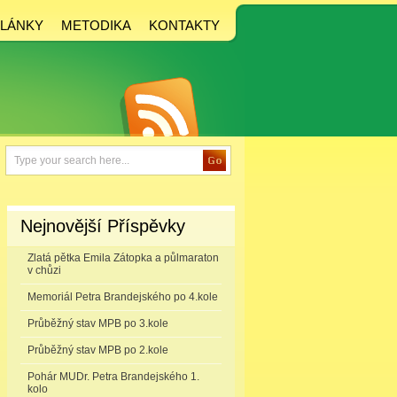
LÁNKY
METODIKA
KONTAKTY
Nejnovější Příspěvky
Zlatá pětka Emila Zátopka a půlmaraton
v chůzi
Memoriál Petra Brandejského po 4.kole
Průběžný stav MPB po 3.kole
Průběžný stav MPB po 2.kole
Pohár MUDr. Petra Brandejského 1.
kolo