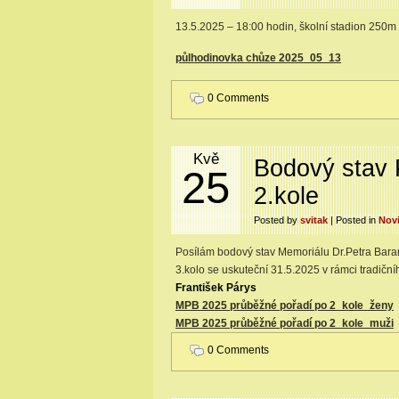
13.5.2025 – 18:00 hodin, školní stadion 250
půlhodinovka chůze 2025_05_13
0 Comments
Kvě
Bodový stav 
25
2.kole
Posted by
svitak
| Posted in
Nov
Posílám bodový stav Memoriálu Dr.Petra Bara
3.kolo se uskuteční 31.5.2025 v rámci tradičn
František Párys
MPB 2025 průběžné pořadí po 2_kole_ženy
MPB 2025 průběžné pořadí po 2_kole_muži
0 Comments