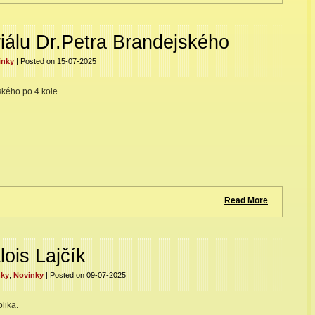
iálu Dr.Petra Brandejského
inky
| Posted on 15-07-2025
kého po 4.kole.
Read More
ois Lajčík
nky
,
Novinky
| Posted on 09-07-2025
lika.