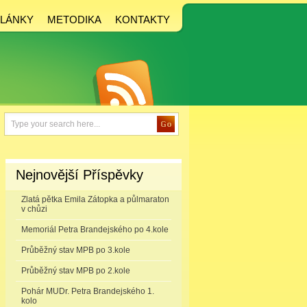
LÁNKY
METODIKA
KONTAKTY
Nejnovější Příspěvky
Zlatá pětka Emila Zátopka a půlmaraton
v chůzi
Memoriál Petra Brandejského po 4.kole
Průběžný stav MPB po 3.kole
Průběžný stav MPB po 2.kole
Pohár MUDr. Petra Brandejského 1.
kolo