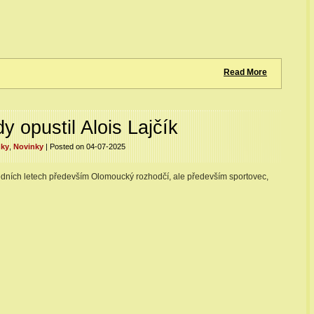
Read More
 opustil Alois Lajčík
nky
,
Novinky
| Posted on 04-07-2025
ledních letech především Olomoucký rozhodčí, ale především sportovec,