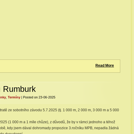
Read More
u Rumburk
inky
,
Termíny
| Posted on 23-06-2025
ratě ze sobotního závodu 5.7.2025 (tj. 1 000 m, 2 000 m, 3 000 m a 5 000
2025 (1 000 m a 1 míle chůze), z důvodů, že by v rámci jednoho a téhož
době, kdy jsem dával dohromady propozice 3.ročníku MPB, nepadla žádná