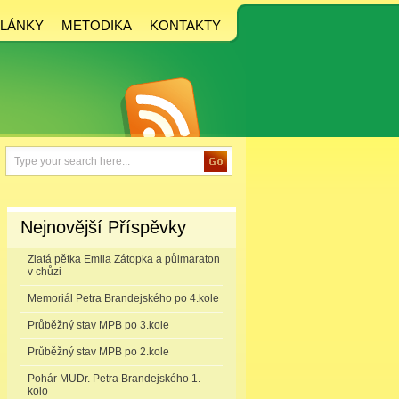
LÁNKY
METODIKA
KONTAKTY
Nejnovější Příspěvky
Zlatá pětka Emila Zátopka a půlmaraton
v chůzi
Memoriál Petra Brandejského po 4.kole
Průběžný stav MPB po 3.kole
Průběžný stav MPB po 2.kole
Pohár MUDr. Petra Brandejského 1.
kolo