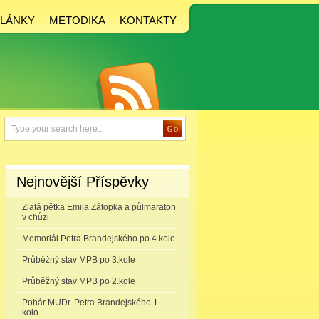
LÁNKY
METODIKA
KONTAKTY
Nejnovější Příspěvky
Zlatá pětka Emila Zátopka a půlmaraton
v chůzi
Memoriál Petra Brandejského po 4.kole
Průběžný stav MPB po 3.kole
Průběžný stav MPB po 2.kole
Pohár MUDr. Petra Brandejského 1.
kolo