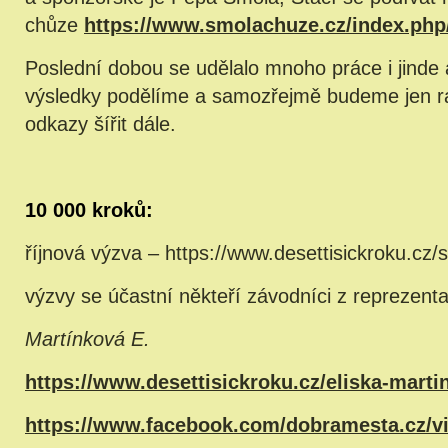
chůze
https://www.smolachuze.cz/index.php
Poslední dobou se udělalo mnoho práce i jinde a
výsledky podělíme a samozřejmě budeme jen rá
odkazy šířit dále.
10 000 kroků:
říjnová výzva – https://www.desettisickroku.cz/s
výzvy se účastní někteří závodníci z reprezent
Martínková E.
https://www.desettisickroku.cz/eliska-marti
https://www.facebook.com/dobramesta.cz/v