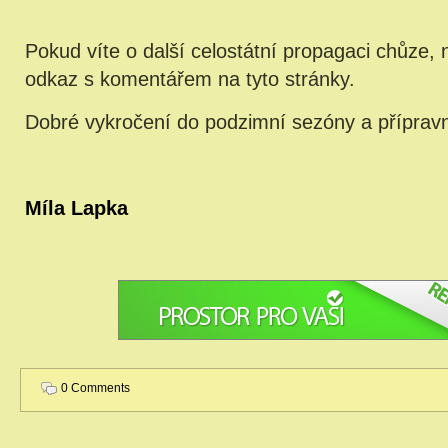
Pokud víte o další celostátní propagaci chůze, 
odkaz s komentářem na tyto stránky.
Dobré vykročení do podzimní sezóny a příprav
Míla Lapka
0 Comments