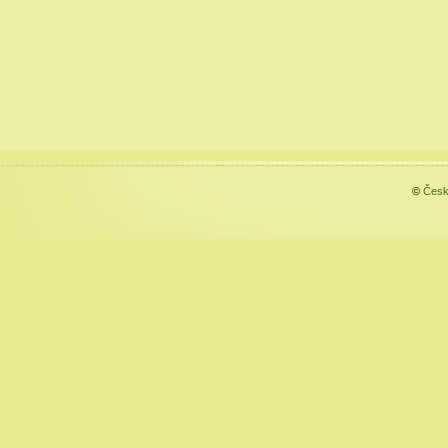
©
Česk