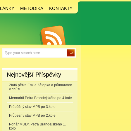
LÁNKY
METODIKA
KONTAKTY
Nejnovější Příspěvky
Zlatá pětka Emila Zátopka a půlmaraton
v chůzi
Memoriál Petra Brandejského po 4.kole
Průběžný stav MPB po 3.kole
Průběžný stav MPB po 2.kole
Pohár MUDr. Petra Brandejského 1.
kolo