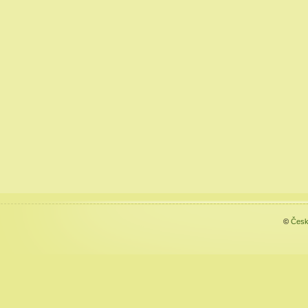
©
Česk